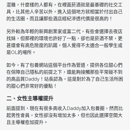
混雜，什麼樣的人都有，在裡面菸酒就是最基礎的社交工
具，比其他人辛苦以外，進入這個地方就相當於付出自己
的生活圈，而且讓那些酒店經紀滲透代價是很高的！
另外較為年輕的新興創業家或富二代，有些會選擇去夜店
找妹，但那裡的環境也許好了一點，卻也是菸酒不禁，更
甚還會有高危險度的趴踢，個人覺得不太適合一般學生或
是OL的場所。
如今，有了包養網站這個平台作為管道，提供各位甜心們
在保障自己隱私的前提之下，還能夠接觸那些平常碰不到
的高品質Daddy！站長認為，這是對於為了自己生活所困
的甜心們非常好的優點！
二、女性主導權提升
前面提到，現在有很多高收入Daddy加入包養圈，然而比
起男性會員，女性卻沒有增加太多，但也因此選擇空間大
且主導權愈加提升。