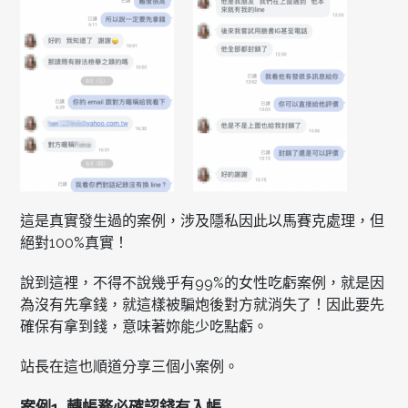
這是真實發生過的案例，涉及隱私因此以馬賽克處理，但
絕對100%真實！
說到這裡，不得不說幾乎有99%的女性吃虧案例，就是因
為沒有先拿錢，就這樣被騙炮後對方就消失了！因此要先
確保有拿到錢，意味著妳能少吃點虧。
站長在這也順道分享三個小案例。
案例1. 轉帳務必確認錢有入帳