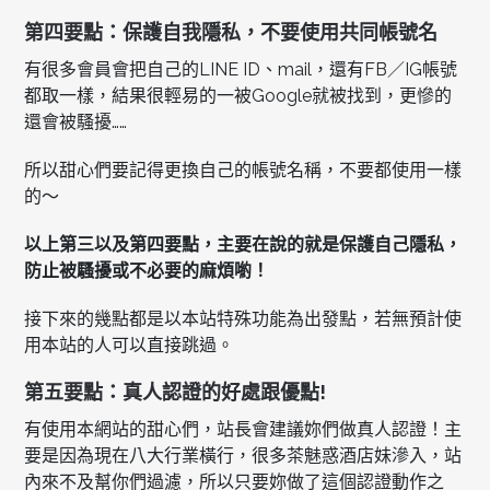
第四要點：保護自我隱私，不要使用共同帳號名
有很多會員會把自己的LINE ID、mail，還有FB／IG帳號
都取一樣，結果很輕易的一被Google就被找到，更慘的
還會被騷擾……
所以甜心們要記得更換自己的帳號名稱，不要都使用一樣
的～
以上第三以及第四要點，主要在說的就是保護自己隱私，
防止被騷擾或不必要的麻煩喲！
接下來的幾點都是以本站特殊功能為出發點，若無預計使
用本站的人可以直接跳過。
第五要點：真人認證的好處跟優點!
有使用本網站的甜心們，站長會建議妳們做真人認證！主
要是因為現在八大行業橫行，很多茶魅惑酒店妹滲入，站
內來不及幫你們過濾，所以只要妳做了這個認證動作之