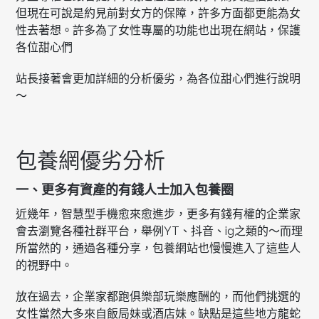
但現在可說是約見前對女方的保障，許多方面都更能為女
性去著想。許多為了女性專屬的功能也出現在網站，保護
各位甜心們
站長接著會更加詳細的分析優劣，為各位甜心們進行說明
～
包養網優劣分析
一、更多有資產的有錢人士加入包養圈
近幾年，智慧型手機愈來愈進步，更多有錢有權的企業家
會去瀏覽各種社群平台，舉例YT、抖音、ig之類的～而理
所當然的，通過各種分享，包養網站也慢慢進入了這些人
的視野中。
放在過去，企業家都跑俱樂部玩樂應酬的，而他們挑選的
女性當然大多來自飯局妹或酒店妹。缺點是這些地方龍蛇